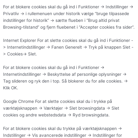
For at blokere cookies skal du gå ind i Funktioner -> Indstillinger ->
Privatliv -> i rullemenuen under historik vælge “bruge tilpassede
indstillinger for historik” -> sætte flueben i “Brug altid privat
Browsing-tilstand” og fjern fluebenet i “Accepter cookies fra sider”.
Internet Explorer For at slette cookies skal du gå ind i Funktioner -
> Internetindstillinger -> Fanen Generelt -> Tryk på knappen Slet -
> Cookies-> Slet.
For at blokere cookies skal du gå ind i Funktioner ->
Internetindstillinger -> Beskyttelse af personlige oplysninger ->
Tag slideren og ryk den i top. Så blokerer du for alle cookies. ->
Klik OK.
Google Chrome For at slette cookies skal du i trykke på
værktøjsknappen -> Værktøjer -> Slet browsingdata -> Slet
cookies og andre webstedsdata -> Ryd browsingdata.
For at blokere cookies skal du trykke på værktøjsknappen ->
Indstillinger -> Vis avancerede indstillinger -> Indstillinger for