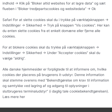
indhold -> Klik på “Bloker altid websites for at lagre data” og sæt
flueben i “Bloker tredjepartscookies og websitedata” -> Ok
Safari For at slette cookies skal du i trykke på værktøjsknappen ->
Indstillinger -> Sikkerhed -> Tryk på knappen “Vis cookies”. Her kan
du enten slette cookies fra et enkelt domæne eller fjerne alle
cookies.
For at blokere cookies skal du trykke på værktøjsknappen ->
Indstillinger -> Sikkerhed -> Under “Accepter cookies” skal du
vælge “aldrig”.
Alle danske hjemmesider er forpligtede til at informere om, hvilke
cookies der placeres på brugerens it-udstyr. Denne information
skal stemme overens med ”Bekendtgørelse om krav til information
og samtykke ved lagring af og adgang til oplysninger i
slutbrugeres terminaludstyr” (i daglig tale cookiebekendtgørelsen).
Læs mere her