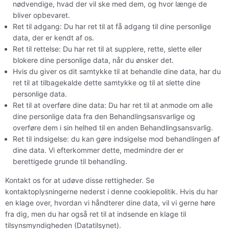
nødvendige, hvad der vil ske med dem, og hvor længe de
bliver opbevaret.
Ret til adgang: Du har ret til at få adgang til dine personlige
data, der er kendt af os.
Ret til rettelse: Du har ret til at supplere, rette, slette eller
blokere dine personlige data, når du ønsker det.
Hvis du giver os dit samtykke til at behandle dine data, har du
ret til at tilbagekalde dette samtykke og til at slette dine
personlige data.
Ret til at overføre dine data: Du har ret til at anmode om alle
dine personlige data fra den Behandlingsansvarlige og
overføre dem i sin helhed til en anden Behandlingsansvarlig.
Ret til indsigelse: du kan gøre indsigelse mod behandlingen af ​​
dine data. Vi efterkommer dette, medmindre der er
berettigede grunde til behandling.
Kontakt os for at udøve disse rettigheder. Se
kontaktoplysningerne nederst i denne cookiepolitik. Hvis du har
en klage over, hvordan vi håndterer dine data, vil vi gerne høre
fra dig, men du har også ret til at indsende en klage til
tilsynsmyndigheden (Datatilsynet).