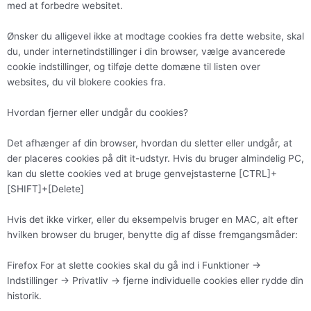
med at forbedre websitet.
Ønsker du alligevel ikke at modtage cookies fra dette website, skal
du, under internetindstillinger i din browser, vælge avancerede
cookie indstillinger, og tilføje dette domæne til listen over
websites, du vil blokere cookies fra.
Hvordan fjerner eller undgår du cookies?
Det afhænger af din browser, hvordan du sletter eller undgår, at
der placeres cookies på dit it-udstyr. Hvis du bruger almindelig PC,
kan du slette cookies ved at bruge genvejstasterne [CTRL]+
[SHIFT]+[Delete]
Hvis det ikke virker, eller du eksempelvis bruger en MAC, alt efter
hvilken browser du bruger, benytte dig af disse fremgangsmåder:
Firefox For at slette cookies skal du gå ind i Funktioner ->
Indstillinger -> Privatliv -> fjerne individuelle cookies eller rydde din
historik.